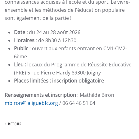
connaissances acquises à l'école et du sport. Le vivre-
ensemble et les méthodes de l'éducation populaire
sont également de la partie !
Date :
du 24 au 28 août 2026
Horaires
: de 8h30 à 12h30
Public
: ouvert aux enfants entrant en CM1-CM2-
6ème
Lieu :
locaux du Programme de Réussite Educative
(PRE) 5 rue Pierre Hardy 89300 Joigny
Places limitées : inscription obligatoire
Renseignements et inscription
: Mathilde Biron
mbiron@laliguebfc.org
/ 06 64 46 51 64
< RETOUR