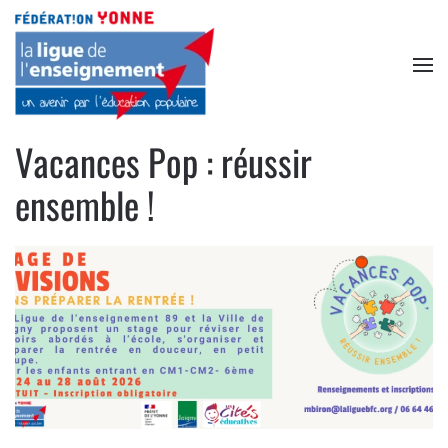
Accéder au contenu principal
Vacances Pop : réussir
ensemble !