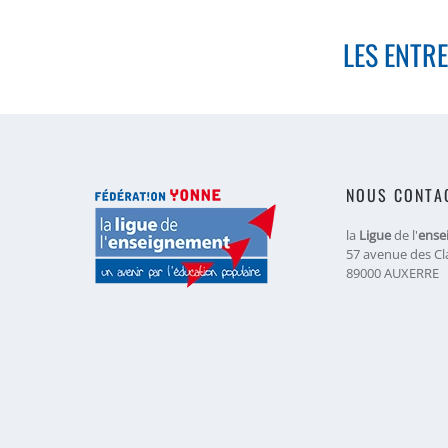
LES ENTR
NOUS CONTA
la
Ligue
de l'
ense
57 avenue des Cl
89000 AUXERRE