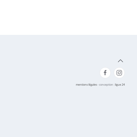
mentions légales
- conception :
ligue 24